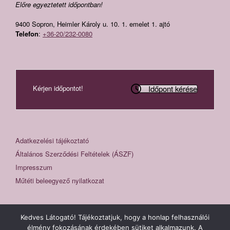
Előre egyeztetett időpontban!
9400 Sopron, Heimler Károly u. 10. 1. emelet 1. ajtó
Telefon
:
+36-20/232-0080
Időpont kérése
Kérjen időpontot!
Adatkezelési tájékoztató
Általános Szerződési Feltételek (ÁSZF)
Impresszum
Műtéti beleegyező nyilatkozat
Kedves Látogató! Tájékoztatjuk, hogy a honlap felhasználói
élmény fokozásának érdekében sütiket alkalmazunk. A