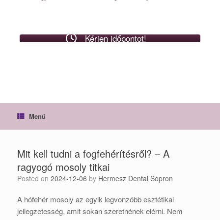
Kérjen időpontot!
Menü
Mit kell tudni a fogfehérítésről? – A
ragyogó mosoly titkai
Posted on
2024-12-06
by
Hermesz Dental Sopron
A hófehér mosoly az egyik legvonzóbb esztétikai
jellegzetesség, amit sokan szeretnének elérni. Nem