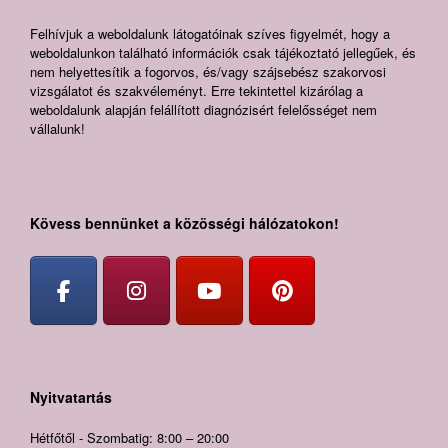
Felhívjuk a weboldalunk látogatóinak szíves figyelmét, hogy a
weboldalunkon található információk csak tájékoztató jellegűek, és
nem helyettesítik a fogorvos, és/vagy szájsebész szakorvosi
vizsgálatot és szakvéleményt. Erre tekintettel kizárólag a
weboldalunk alapján felállított diagnózisért felelősséget nem
vállalunk!
Kövess bennünket a közösségi hálózatokon!
Nyitvatartás
Hétfőtől - Szombatig: 8:00 – 20:00