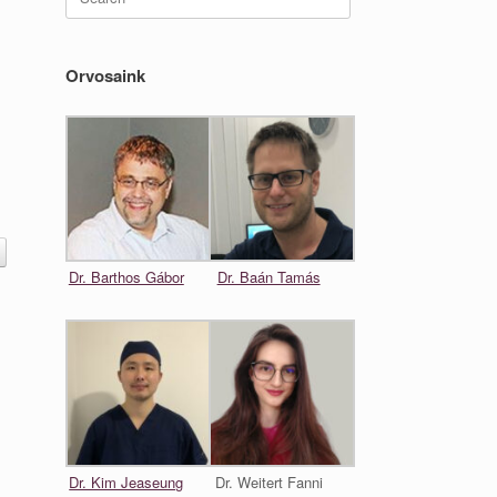
for:
Orvosaink
Dr. Barthos Gábor
Dr. Baán Tamás
Dr. Kim Jeaseung
Dr. Weitert Fanni