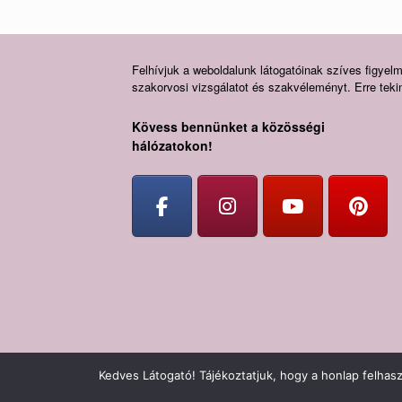
Felhívjuk a weboldalunk látogatóinak szíves figyelm
szakorvosi vizsgálatot és szakvéleményt. Erre tekint
Kövess bennünket a közösségi
hálózatokon!
Kedves Látogató! Tájékoztatjuk, hogy a honlap felhas