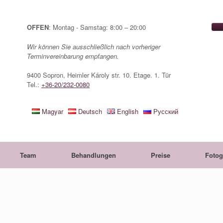
OFFEN
: Montag - Samstag: 8:00 – 20:00
Wir können Sie ausschließlich nach vorheriger
Terminvereinbarung empfangen.
9400 Sopron, Heimler Károly str. 10. Etage. 1. Tür
Tel.:
+36-20/232-0080
Magyar
Deutsch
English
Русский
Team
Behandlungen
Preise
Fotog