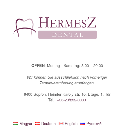
Zum
Inhalt
springen
OFFEN
: Montag - Samstag: 8:00 – 20:00
Wir können Sie ausschließlich nach vorheriger
Terminvereinbarung empfangen.
9400 Sopron, Heimler Károly str. 10. Etage. 1. Tür
Tel.:
+36-20/232-0080
Magyar
Deutsch
English
Русский