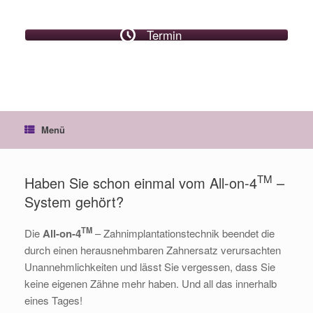
Termin
Menü
TM
Haben Sie schon einmal vom All-on-4
–
System gehört?
TM
Die
All-on-4
– Zahnimplantationstechnik beendet die
durch einen herausnehmbaren Zahnersatz verursachten
Unannehmlichkeiten und lässt Sie vergessen, dass Sie
keine eigenen Zähne mehr haben. Und all das innerhalb
eines Tages!