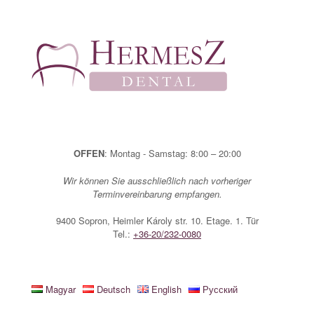
Zum
Inhalt
springen
OFFEN
: Montag - Samstag: 8:00 – 20:00
Wir können Sie ausschließlich nach vorheriger
Terminvereinbarung empfangen.
9400 Sopron, Heimler Károly str. 10. Etage. 1. Tür
Tel.:
+36-20/232-0080
Magyar
Deutsch
English
Русский