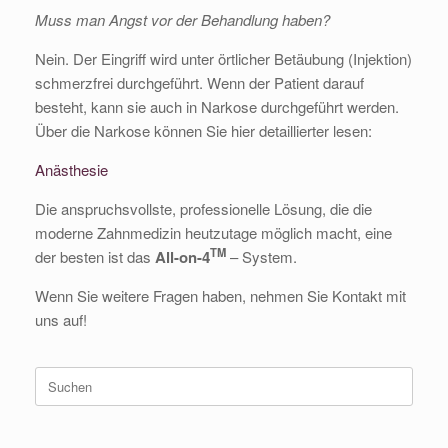
Muss man Angst vor der Behandlung haben?
Nein. Der Eingriff wird unter örtlicher Betäubung (Injektion)
schmerzfrei durchgeführt. Wenn der Patient darauf
besteht, kann sie auch in Narkose durchgeführt werden.
Über die Narkose können Sie hier detaillierter lesen:
Anästhesie
Die anspruchsvollste, professionelle Lösung, die die
moderne Zahnmedizin heutzutage möglich macht, eine
TM
der besten ist das
All-on-4
– System.
Wenn Sie weitere Fragen haben, nehmen Sie Kontakt mit
uns auf!
Suche
nach: