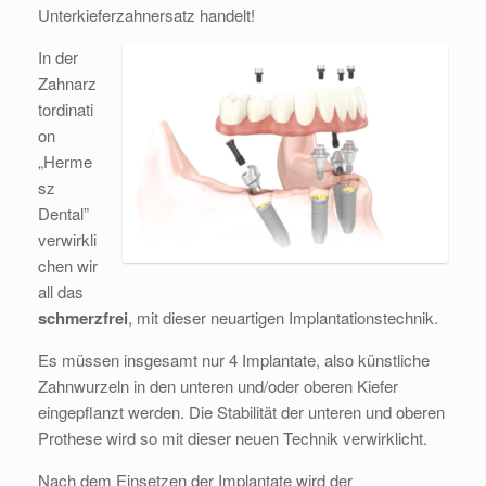
Unterkieferzahnersatz handelt!
In der
Zahnarz
tordinati
on
„Herme
sz
Dental”
verwirkli
chen wir
all das
schmerzfrei
, mit dieser neuartigen Implantationstechnik.
Es müssen insgesamt nur 4 Implantate, also künstliche
Zahnwurzeln in den unteren und/oder oberen Kiefer
eingepflanzt werden. Die Stabilität der unteren und oberen
Prothese wird so mit dieser neuen Technik verwirklicht.
Nach dem Einsetzen der Implantate wird der