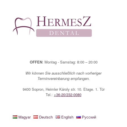
Zum
Inhalt
springen
OFFEN
: Montag - Samstag: 8:00 – 20:00
Wir können Sie ausschließlich nach vorheriger
Terminvereinbarung empfangen.
9400 Sopron, Heimler Károly str. 10. Etage. 1. Tür
Tel.:
+36-20/232-0080
Magyar
Deutsch
English
Русский