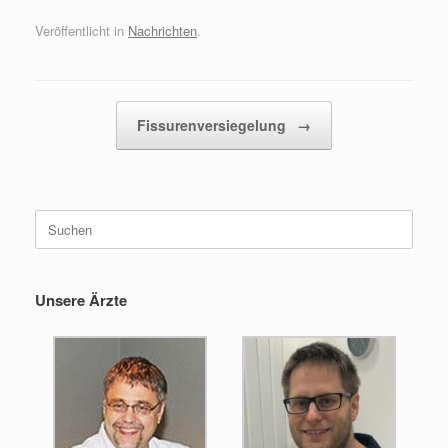
Veröffentlicht in
Nachrichten
.
Beitragsnavigation
Fissurenversiegelung
→
Suche
nach:
Unsere Ärzte