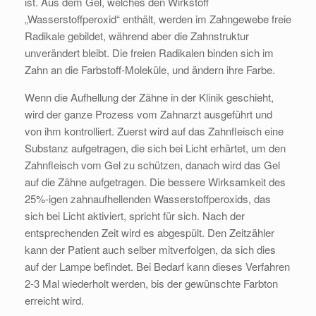
ist. Aus dem Gel, welches den Wirkstoff
„Wasserstoffperoxid“ enthält, werden im Zahngewebe freie
Radikale gebildet, während aber die Zahnstruktur
unverändert bleibt. Die freien Radikalen binden sich im
Zahn an die Farbstoff-Moleküle, und ändern ihre Farbe.
Wenn die Aufhellung der Zähne in der Klinik geschieht,
wird der ganze Prozess vom Zahnarzt ausgeführt und
von ihm kontrolliert. Zuerst wird auf das Zahnfleisch eine
Substanz aufgetragen, die sich bei Licht erhärtet, um den
Zahnfleisch vom Gel zu schützen, danach wird das Gel
auf die Zähne aufgetragen. Die bessere Wirksamkeit des
25%-igen zahnaufhellenden Wasserstoffperoxids, das
sich bei Licht aktiviert, spricht für sich. Nach der
entsprechenden Zeit wird es abgespült. Den Zeitzähler
kann der Patient auch selber mitverfolgen, da sich dies
auf der Lampe befindet. Bei Bedarf kann dieses Verfahren
2-3 Mal wiederholt werden, bis der gewünschte Farbton
erreicht wird.