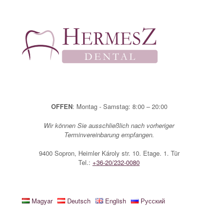
Zum
Inhalt
springen
OFFEN
: Montag - Samstag: 8:00 – 20:00
Wir können Sie ausschließlich nach vorheriger
Terminvereinbarung empfangen.
9400 Sopron, Heimler Károly str. 10. Etage. 1. Tür
Tel.:
+36-20/232-0080
Magyar
Deutsch
English
Русский