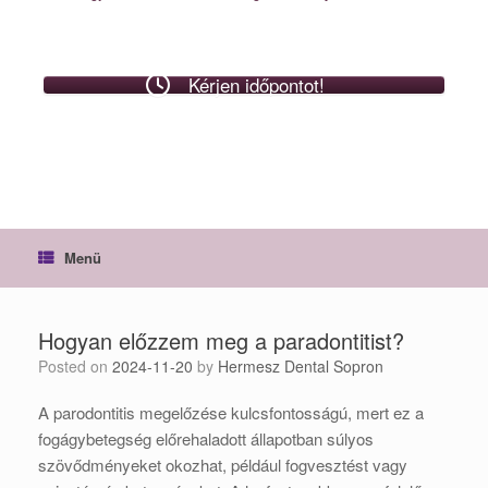
Kérjen időpontot!
Menü
Hogyan előzzem meg a paradontitist?
Posted on
2024-11-20
by
Hermesz Dental Sopron
A parodontitis megelőzése kulcsfontosságú, mert ez a
fogágybetegség előrehaladott állapotban súlyos
szövődményeket okozhat, például fogvesztést vagy