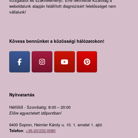
vizsgálatot és szakvéleményt. Erre tekintettel kizárólag a
weboldalunk alapján felállított diagnózisért felelősséget nem
vállalunk!
Kövess bennünket a közösségi hálózatokon!
Nyitvatartás
Hétfőtől - Szombatig: 8:00 – 20:00
Előre egyeztetett időpontban!
9400 Sopron, Heimler Károly u. 10. 1. emelet 1. ajtó
Telefon
:
+36-20/232-0080