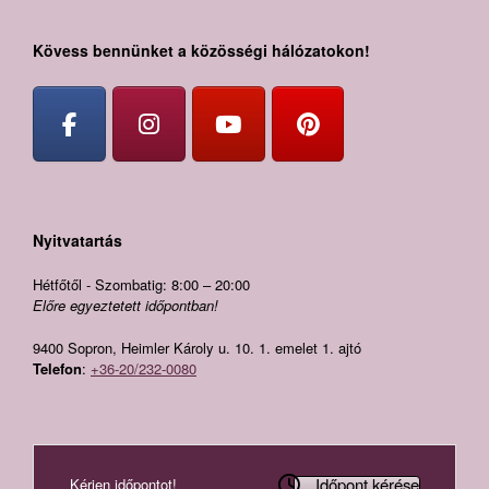
Kövess bennünket a közösségi hálózatokon!
Nyitvatartás
Hétfőtől - Szombatig: 8:00 – 20:00
Előre egyeztetett időpontban!
9400 Sopron, Heimler Károly u. 10. 1. emelet 1. ajtó
Telefon
:
+36-20/232-0080
Időpont kérése
Kérjen időpontot!