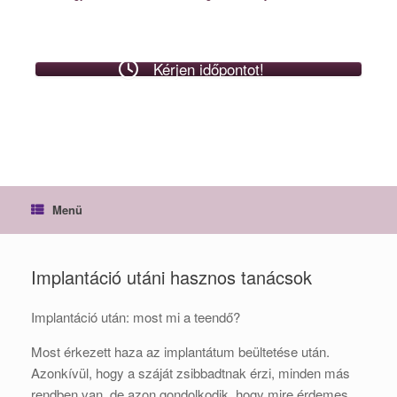
Kérjen időpontot!
Menü
Implantáció utáni hasznos tanácsok
Implantáció után: most mi a teendő?
Most érkezett haza az implantátum beültetése után.
Azonkívül, hogy a száját zsibbadtnak érzi, minden más
rendben van, de azon gondolkodik, hogy mire érdemes