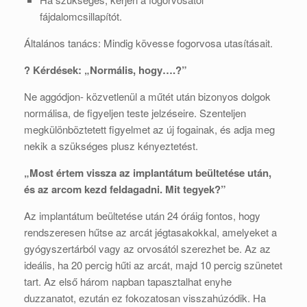
fájdalomcsillapítót.
Általános tanács: Mindig kövesse fogorvosa utasításait.
? Kérdések: „Normális, hogy….?”
Ne aggódjon- közvetlenül a műtét után bizonyos dolgok
normálisa, de figyeljen teste jelzéseire. Szenteljen
megkülönböztetett figyelmet az új fogainak, és adja meg
nekik a szükséges plusz kényeztetést.
„Most értem vissza az implantátum beültetése után,
és az arcom kezd feldagadni. Mit tegyek?”
Az implantátum beültetése után 24 óráig fontos, hogy
rendszeresen hűtse az arcát jégtasakokkal, amelyeket a
gyógyszertárból vagy az orvosától szerezhet be. Az az
ideális, ha 20 percig hűti az arcát, majd 10 percig szünetet
tart. Az első három napban tapasztalhat enyhe
duzzanatot, ezután ez fokozatosan visszahúzódik. Ha