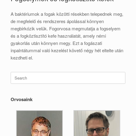
A baktériumok a fogak közötti résekben telepednek meg,
de megfelelő és rendszeres ápolással könnyen
megbirkózik velük. Fogorvosa megmutatja a fogselyem
és a fogköztisztító kefe használatát, amely némi
gyakorlás után könnyen megy. Ezt a fogászati
inpalntátummal való kezelést követő négy hét eltelte után
kezdheti el.
Search
for:
Orvosaink