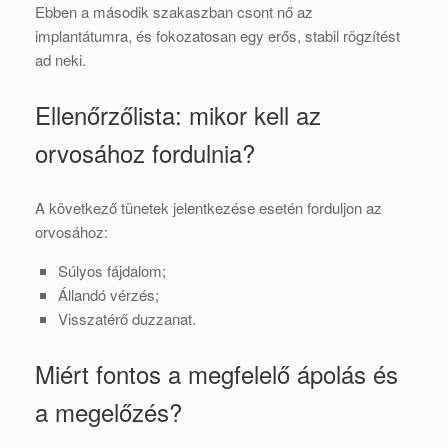
Ebben a második szakaszban csont nő az
implantátumra, és fokozatosan egy erős, stabil rögzítést
ad neki.
Ellenőrzőlista: mikor kell az
orvosához fordulnia?
A következő tünetek jelentkezése esetén forduljon az
orvosához:
Súlyos fájdalom;
Állandó vérzés;
Visszatérő duzzanat.
Miért fontos a megfelelő ápolás és
a megelőzés?