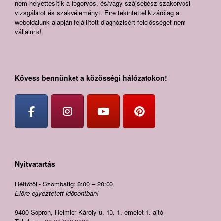
nem helyettesítik a fogorvos, és/vagy szájsebész szakorvosi
vizsgálatot és szakvéleményt. Erre tekintettel kizárólag a
weboldalunk alapján felállított diagnózisért felelősséget nem
vállalunk!
Kövess bennünket a közösségi hálózatokon!
Nyitvatartás
Hétfőtől - Szombatig: 8:00 – 20:00
Előre egyeztetett időpontban!
9400 Sopron, Heimler Károly u. 10. 1. emelet 1. ajtó