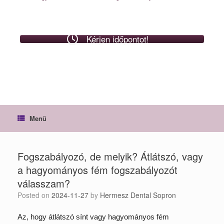
Kérjen időpontot!
Menü
Fogszabályozó, de melyik? Átlátszó, vagy
a hagyományos fém fogszabályozót
válasszam?
Posted on
2024-11-27
by
Hermesz Dental Sopron
Az, hogy átlátszó sínt vagy hagyományos fém