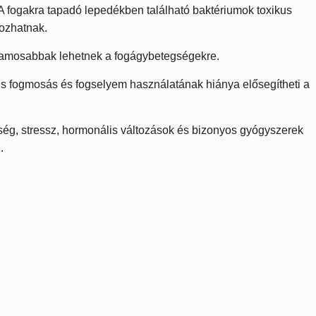
A fogakra tapadó lepedékben található baktériumok toxikus
ozhatnak.
amosabbak lehetnek a fogágybetegségekre.
s fogmosás és fogselyem használatának hiánya elősegítheti a
g, stressz, hormonális változások és bizonyos gyógyszerek
.