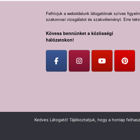
Felhívjuk a weboldalunk látogatóinak szíves figyelm
szakorvosi vizsgálatot és szakvéleményt. Erre tekint
Kövess bennünket a közösségi
hálózatokon!
Kedves Látogató! Tájékoztatjuk, hogy a honlap felhas