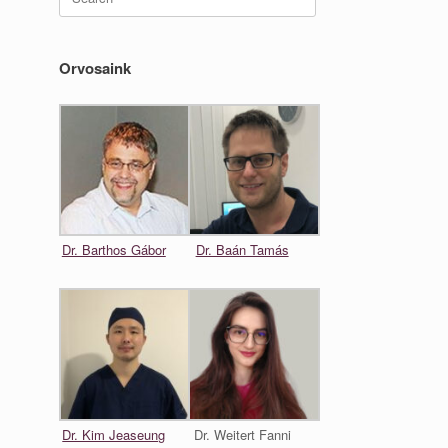
for:
Orvosaink
Dr. Barthos Gábor
Dr. Baán Tamás
Dr. Kim Jeaseung
Dr. Weitert Fanni