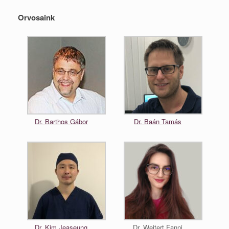
Orvosaink
Dr. Barthos Gábor
Dr. Baán Tamás
Dr. Kim Jeaseung
Dr. Weitert Fanni