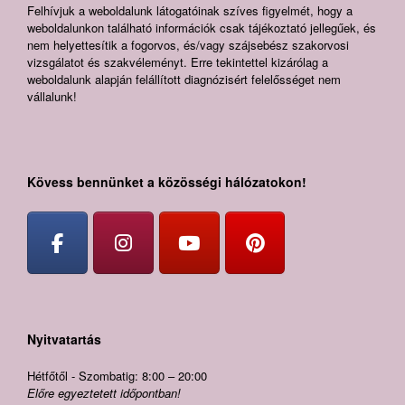
Felhívjuk a weboldalunk látogatóinak szíves figyelmét, hogy a
weboldalunkon található információk csak tájékoztató jellegűek, és
nem helyettesítik a fogorvos, és/vagy szájsebész szakorvosi
vizsgálatot és szakvéleményt. Erre tekintettel kizárólag a
weboldalunk alapján felállított diagnózisért felelősséget nem
vállalunk!
Kövess bennünket a közösségi hálózatokon!
Nyitvatartás
Hétfőtől - Szombatig: 8:00 – 20:00
Előre egyeztetett időpontban!