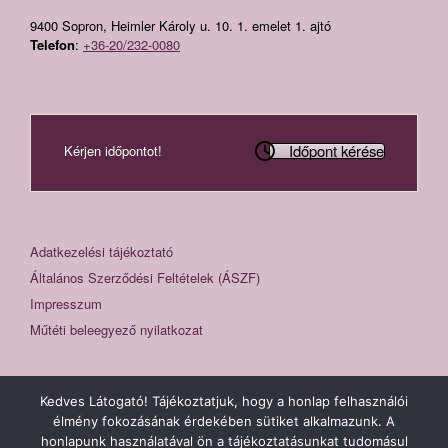
9400 Sopron, Heimler Károly u. 10. 1. emelet 1. ajtó
Telefon
:
+36-20/232-0080
Időpont kérése
Kérjen időpontot!
Adatkezelési tájékoztató
Általános Szerződési Feltételek (ÁSZF)
Impresszum
Műtéti beleegyező nyilatkozat
Kedves Látogató! Tájékoztatjuk, hogy a honlap felhasználói
élmény fokozásának érdekében sütiket alkalmazunk. A
honlapunk használatával ön a tájékoztatásunkat tudomásul