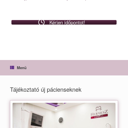
Kérjen időpontot!
Menü
Tájékoztató új pácienseknek