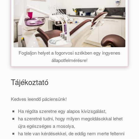
Foglaljon helyet a fogorvosi székben egy ingyenes
állapotfelmérésre!
Tájékoztató
Kedves leendő páciensünk!
Ha régóta szeretne egy alapos kivizsgálást,
ha szeretné tudni, hogy milyen megoldásokkal lehet
újra egészséges a mosolya,
ha tele van kérdésekkel, de eddig nem merte feltenni