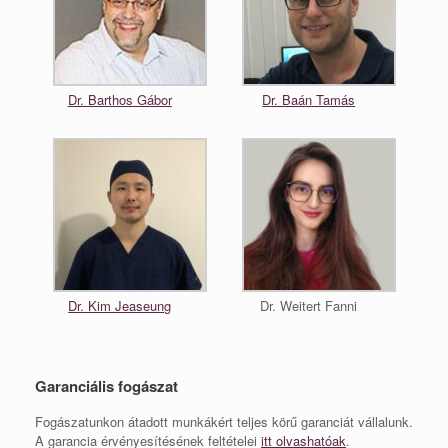
Dr. Barthos Gábor
Dr. Baán Tamás
Dr. Kim Jeaseung
Dr. Weitert Fanni
Garanciális fogászat
Fogászatunkon átadott munkákért teljes körű garanciát vállalunk.
A garancia érvényesítésének feltételei
itt olvashatóak
.