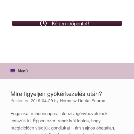
Kérjen időpontot!
Menü
Mire figyeljen gyökérkezelés után?
Posted on
2019-04-29
by
Hermesz Dental Sopron
Fogainkat mindennapos, intenzív igénybevételnek
tesszük ki. Éppen ezért rendkívül fontos, hogy
megfelelően viseljük gondjukat – ám sajnos óhatatlan,